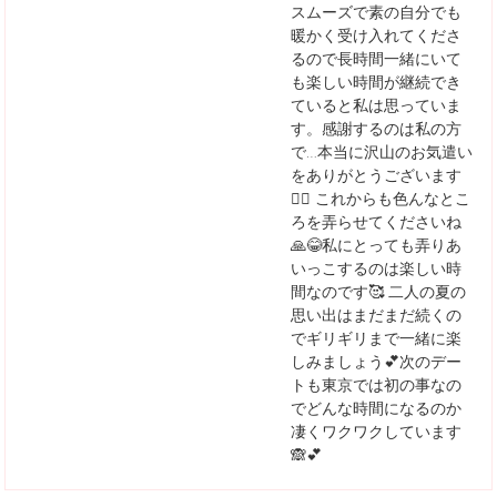
スムーズで素の自分でも
暖かく受け入れてくださ
るので長時間一緒にいて
も楽しい時間が継続でき
ていると私は思っていま
す。感謝するのは私の方
で…本当に沢山のお気遣い
をありがとうございます
🙇‍♀️ これからも色んなとこ
ろを弄らせてくださいね
🙏😂私にとっても弄りあ
いっこするのは楽しい時
間なのです🥰 二人の夏の
思い出はまだまだ続くの
でギリギリまで一緒に楽
しみましょう💕次のデー
トも東京では初の事なの
でどんな時間になるのか
凄くワクワクしています
🙈💕